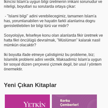
Ikincisi Islam'a uygun bilgi üretmenin imkani sorunudur ve
niteligi, boyutlari su sorularda ortaya çikar:
- "Islami bilgi" adini verebilecegimiz, tamamen Islam'a
has, yorumlanabilen ve hayatin farkli alanlarina dogru
genisletilebilen bir bilgi türü var midir?
Sosyolojiye, felsefeye konu olan alanlarda fikir üretmek ve
hatta fikri öncülügü devralmak, "Müslüman" kalarak nasil
mümkün olacaktir?
Iki boyutta ifade etmeye çalistigimiz bu probleme, biz;
Islamilik problemi adini verdik. Maksadimiz Islam'a uygun
bir sosyal düzen çerçevesi çizmek degil, bir usul / yöntem
önermektir.
Yeni Çıkan Kitaplar