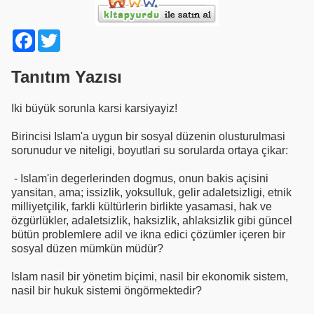
Facebook
Twitter
Tanıtım Yazısı
Iki büyük sorunla karsi karsiyayiz!
Birincisi Islam'a uygun bir sosyal düzenin olusturulmasi
sorunudur ve niteligi, boyutlari su sorularda ortaya çikar:
- Islam'in degerlerinden dogmus, onun bakis açisini
yansitan, ama; issizlik, yoksulluk, gelir adaletsizligi, etnik
milliyetçilik, farkli kültürlerin birlikte yasamasi, hak ve
özgürlükler, adaletsizlik, haksizlik, ahlaksizlik gibi güncel
bütün problemlere adil ve ikna edici çözümler içeren bir
sosyal düzen mümkün müdür?
Islam nasil bir yönetim biçimi, nasil bir ekonomik sistem,
nasil bir hukuk sistemi öngörmektedir?