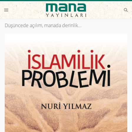
Düşüncede açılım, manada derinlik...