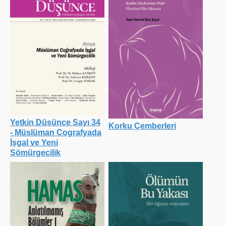
Yetkin Düşünce Sayı 34
Korku Çemberleri
- Müslüman Cografyada
İşgal ve Yeni
Sömürgecilik