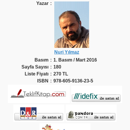
Yazar
:
Nuri Yılmaz
Basım
:
1. Basım / Mart 2016
Sayfa Sayısı
:
180
Liste Fiyatı
:
270 TL
ISBN
:
978-605-9136-23-5