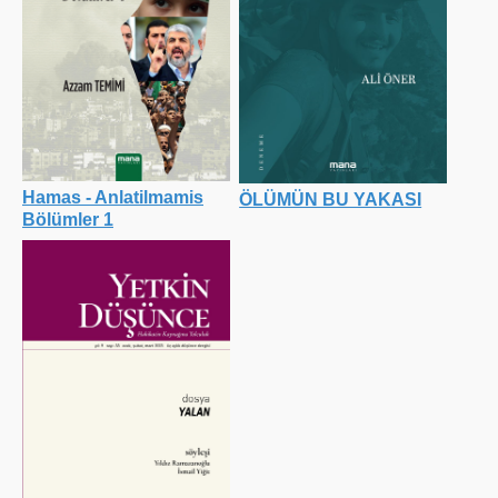
Hamas - Anlatilmamis
ÖLÜMÜN BU YAKASI
Bölümler 1