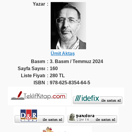
Yazar
:
Ümit Aktaş
Basım
:
3. Basım / Temmuz 2024
Sayfa Sayısı
:
160
Liste Fiyatı
:
280 TL
ISBN
:
978-625-8354-64-5