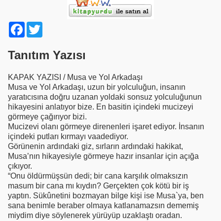
Facebook
Twitter
Tanıtım Yazısı
KAPAK YAZISI / Musa ve Yol Arkadaşı
Musa ve Yol Arkadaşı, uzun bir yolculuğun, insanın
yaratıcısına doğru uzanan yoldaki sonsuz yolculuğunun
hikayesini anlatıyor bize. En basitin içindeki mucizeyi
görmeye çağırıyor bizi.
Mucizevi olanı görmeye direnenleri işaret ediyor. İnsanın
içindeki putları kırmayı vaadediyor.
Görünenin ardındaki giz, sırların ardındaki hakikat,
Musa’nın hikayesiyle görmeye hazır insanlar için açığa
çıkıyor.
“Onu öldürmüşsün dedi; bir cana karşılık olmaksızın
masum bir cana mı kıydın? Gerçekten çok kötü bir iş
yaptın. Sükûnetini bozmayan bilge kişi ise Musa`ya, ben
sana benimle beraber olmaya katlanamazsın dememiş
miydim diye söylenerek yürüyüp uzaklaştı oradan.