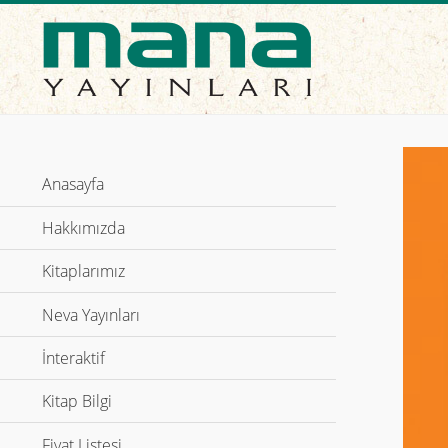
Anasayfa
Hakkımızda
Kitaplarımız
Neva Yayınları
İnteraktif
Genişletmek için tıklayın
Kitap Bilgi
Genişletmek için tıklayın
Fiyat Listesi