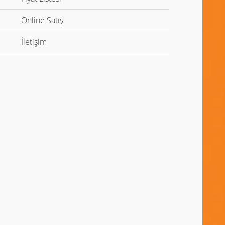
Online Satış
Genişletmek için tıklayın
İletişim