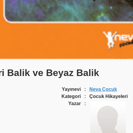
ri Balik ve Beyaz Balik
Yayınevi
:
Neva Çocuk
Kategori
:
Çocuk Hikayeleri
Yazar
: