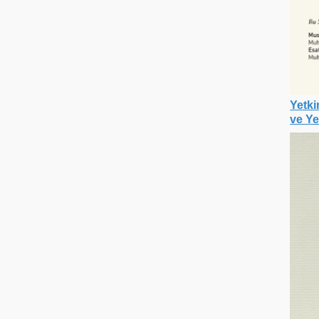
Yetki
ve Ye