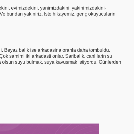
kini, evimizdekini, yanimizdakini, yakinimizdakini-
. Ve bundan yakiniriz. Iste hikayemiz, genç okuyucularini
i. Beyaz balik ise arkadasina oranla daha tombuldu.
ok samimi iki arkadasti onlar. Saribalik, canlilarin su
olsun suyu bulmak, suya kavusmak istiyordu. Günlerden