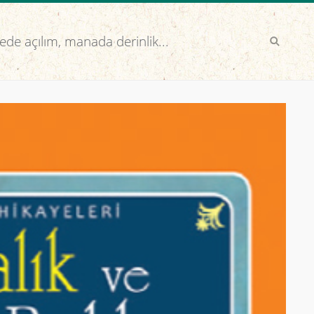
de açılım, manada derinlik...