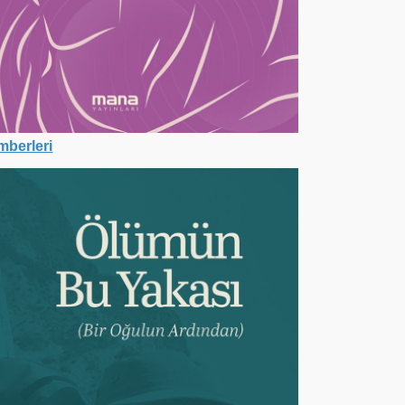
berleri